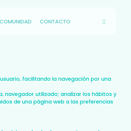
INSTAGRAM
ACOMUNIDAD
CONTACTO
suario, facilitando la navegación por una
a, navegador utilizado; analizar los hábitos y
nidos de una página web a las preferencias