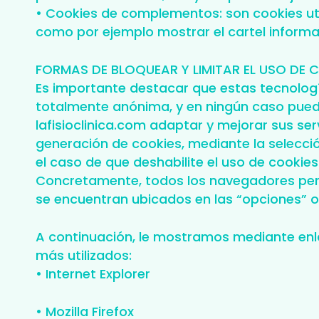
• Cookies de complementos: son cookies ut
como por ejemplo mostrar el cartel informat
FORMAS DE BLOQUEAR Y LIMITAR EL USO DE 
Es importante destacar que estas tecnología
totalmente anónima, y en ningún caso puede
lafisioclinica.com adaptar y mejorar sus serv
generación de cookies, mediante la selecci
el caso de que deshabilite el uso de cookie
Concretamente, todos los navegadores perm
se encuentran ubicados en las “opciones” o
A continuación, le mostramos mediante enla
más utilizados:
• Internet Explorer
• Mozilla Firefox