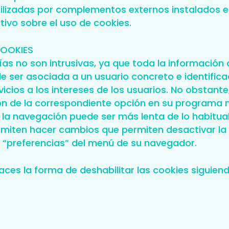
ilizadas por complementos externos instalados e
ivo sobre el uso de cookies.
COOKIES
s no son intrusivas, ya que toda la información 
 ser asociada a un usuario concreto e identifica
icios a los intereses de los usuarios. No obstante,
ón de la correspondiente opción en su programa n
s la navegación puede ser más lenta de lo habitual
iten hacer cambios que permiten desactivar la co
 “preferencias” del menú de su navegador.
ces la forma de deshabilitar las cookies siguien