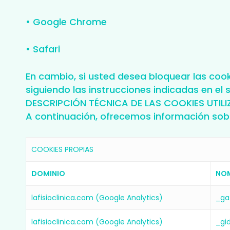
• Google Chrome
• Safari
En cambio, si usted desea bloquear las coo
siguiendo las instrucciones indicadas en el 
DESCRIPCIÓN TÉCNICA DE LAS COOKIES UTIL
A continuación, ofrecemos información sobre
COOKIES PROPIAS
DOMINIO
NO
lafisioclinica.com (Google Analytics)
_ga
lafisioclinica.com (Google Analytics)
_gi