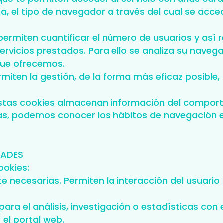
a, el tipo de navegador a través del cual se acced
permiten cuantificar el número de usuarios y así re
 servicios prestados. Para ello se analiza su nave
 que ofrecemos.
rmiten la gestión, de la forma más eficaz posible, 
stas cookies almacenan información del comporta
las, podemos conocer los hábitos de navegación e
DADES
ookies:
 necesarias. Permiten la interacción del usuario p
para el análisis, investigación o estadísticas con
 el portal web.