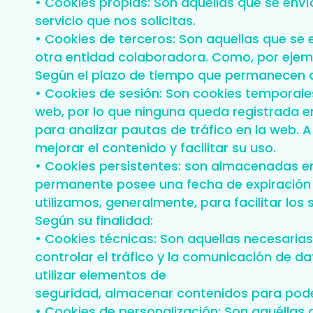
• Cookies propias: Son aquellas que se env
servicio que nos solicitas.
• Cookies de terceros: Son aquellas que se
otra entidad colaboradora. Como, por ejemp
Según el plazo de tiempo que permanecen 
• Cookies de sesión: Son cookies temporal
web, por lo que ninguna queda registrada en
para analizar pautas de tráfico en la web. 
mejorar el contenido y facilitar su uso.
• Cookies persistentes: son almacenadas en 
permanente posee una fecha de expiración d
utilizamos, generalmente, para facilitar los 
Según su finalidad:
• Cookies técnicas: Son aquellas necesaria
controlar el tráfico y la comunicación de d
utilizar elementos de
seguridad, almacenar contenidos para poder
• Cookies de personalización: Son aquéllas 