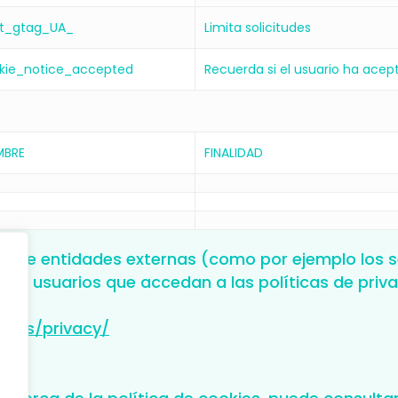
t_gtag_UA_
Limita solicitudes
kie_notice_accepted
Recuerda si el usuario ha acep
BRE
FINALIDAD
s de entidades externas (como por ejemplo los ser
s usuarios que accedan a las políticas de priva
icies/privacy/