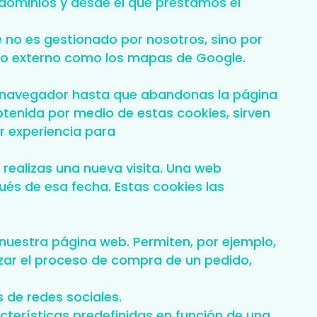
 dominios y desde el que prestamos el
 no es gestionado por nosotros, sino por
ido externo como los mapas de Google.
u navegador hasta que abandonas la página
btenida por medio de estas cookies, sirven
r experiencia para
 realizas una nueva visita. Una web
és de esa fecha. Estas cookies las
nuestra página web. Permiten, por ejemplo,
lizar el proceso de compra de un pedido,
 de redes sociales.
cterísticas predefinidas en función de una