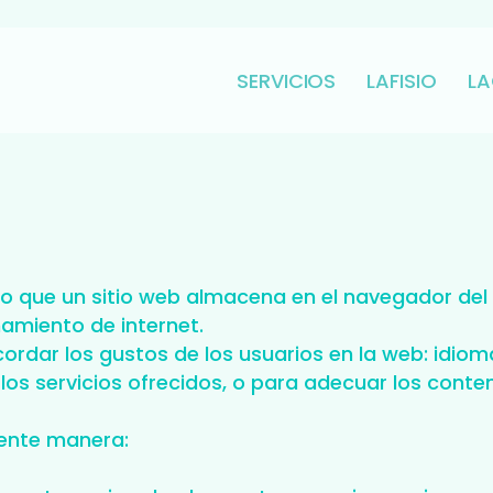
SERVICIOS
LAFISIO
L
o que un sitio web almacena en el navegador del u
amiento de internet.
cordar los gustos de los usuarios en la web: idiom
os servicios ofrecidos, o para adecuar los conte
iente manera: