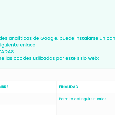
kies analíticas de Google, puede instalarse un 
siguiente enlace.
IZADAS
 las cookies utilizadas por este sitio web:
MBRE
FINALIDAD
Permite distinguir usuarios
d